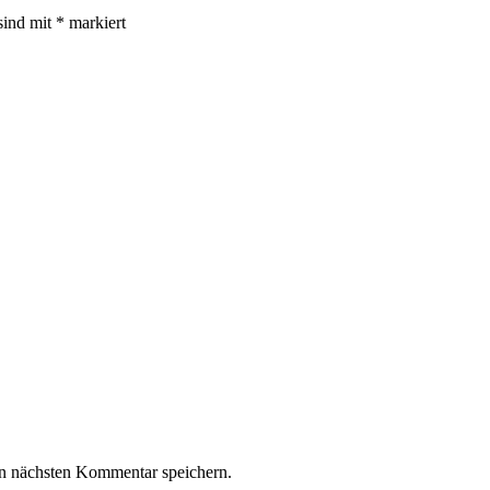
sind mit
*
markiert
n nächsten Kommentar speichern.