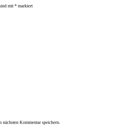
sind mit
*
markiert
n nächsten Kommentar speichern.